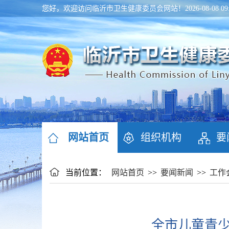
您好，欢迎访问临沂市卫生健康委员会网站！
2026-08-08 
网站首页
组织机构
要
当前位置：
网站首页
>>
要闻新闻
>>
工作
全市儿童青少