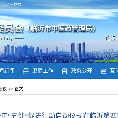
09:38:57 星期六
闻新闻
卫健工作
政务公开
互
会议
>> 正文
年“五健”促进行动启动仪式在临沂第