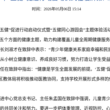
时间：2026年05月06日 15:14
年“五健”促进行动启动仪式暨“五健同心游园会”主题体验
”五个方面的健康主题，助力构建覆盖儿童全周期健康服
长刘淑才在致辞中表示：“青少年健康关系家庭幸福和民
从小树立健康意识、养成良好习惯，努力打造让学生受益
任在致辞中指出：“健康是学生全面发展的前提。‘五健’
。区教体局将积极推动医教协同，支持学校开展形式多样
进中心党总支书记、主任朱孟国在致辞中强调，儿童青
的共同关注和努力。要进一步把体重管理、近视防控、