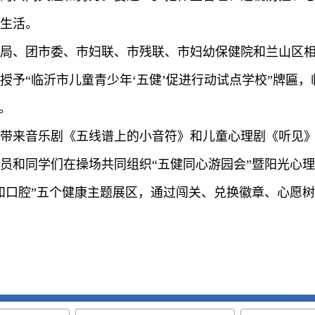
生活。
局、团市委、市妇联、市残联、市妇幼保健院和兰山区相
授予“临沂市儿童青少年‘五健’促进行动试点学校”牌匾
。
带来音乐剧《五线谱上的小音符》和儿童心理剧《听见
员和同学们在操场共同组织“五健同心游园会”暨阳光心
和口腔”五个健康主题展区，通过闯关、兑换徽章、心愿