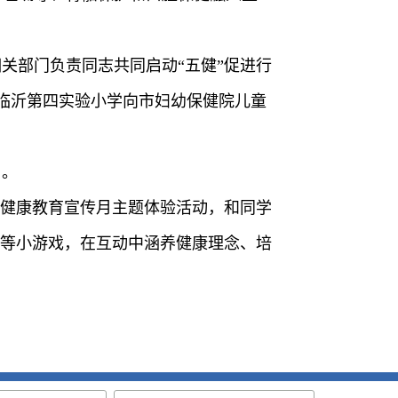
关部门负责同志共同启动“五健”促进行
，临沂第四实验小学向市妇幼保健院儿童
》。
理健康教育宣传月主题体验活动，和同学
树等小游戏，在互动中涵养健康理念、培