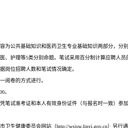
容为公共基础知识和医药卫生专业基础知识两部分，分别占
医、护理等5类分别命题。笔试采用百分制计算应聘人员
据岗位招聘人数和笔试情况确定。
一阅卷的方式进行。
00。
凭笔试准考证和本人有效身份证件（与报名时一致）参
委员会网站（http://wsjsw.linyi.gov.cn）另行