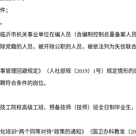
件；
。
临沂市机关事业单位在编人员（含编制控制总量备案人
除党籍的人员，被开除公职的人员，被依法列为失信联
事管理回避规定》（人社部规〔2019〕1号）规定情形的
聘符合条件的岗位。
技工院校高级工班、预备技师（技师）班全日制毕业生
培训“两个同等对待”政策的通知》（国卫办科教发〔202