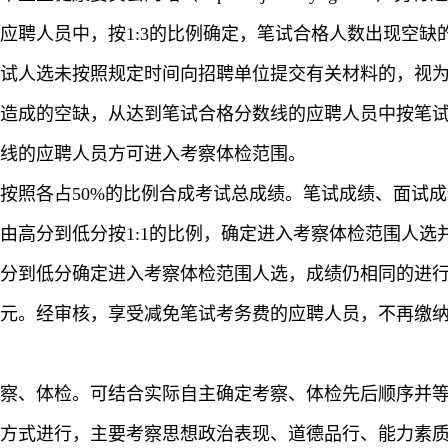
应聘人员中，按1:3的比例确定，笔试合格人数出现空缺
试人选未按照规定时间向招聘单位提交有关材料的，视
造成的空缺，从达到笔试合格分数线的应聘人员中按笔
数线的应聘人员方可进入考察体检范围。
按照各占50%的比例合成考试总成绩。笔试成绩、面试
由高分到低分按1:1的比例，确定进入考察体检范围人选
分到低分确定进入考察体检范围人选，成绩仍相同的进
0元。经审核，享受减免笔试考务费的应聘人员，不再缴
考察、体检。可结合实际自主确定考察、体检先后顺序并
方式进行，主要考察思想政治表现、道德品行、能力素