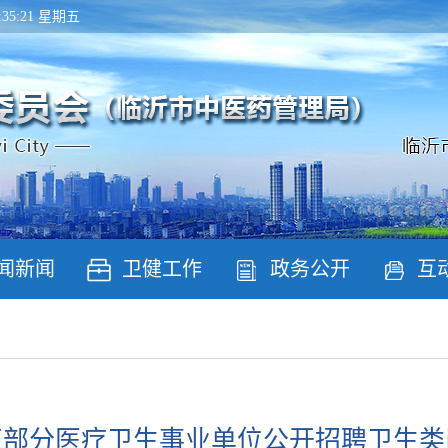
02:35:22 星期五
闻新闻
卫健工作
政务公开
互
市直部分医疗卫生事业单位公开招聘卫生