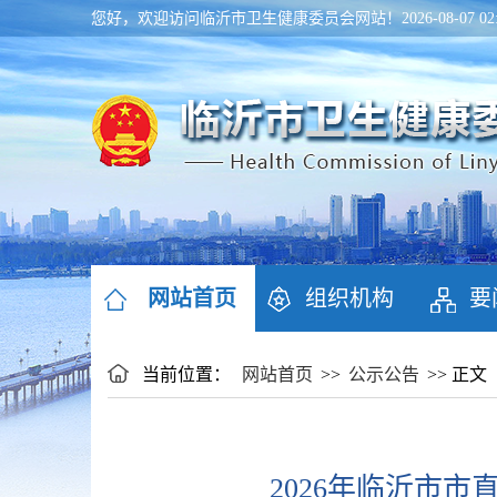
您好，欢迎访问临沂市卫生健康委员会网站！
2026-08-07 
网站首页
组织机构
要
当前位置：
网站首页
>>
公示公告
>> 正文
2026年临沂市