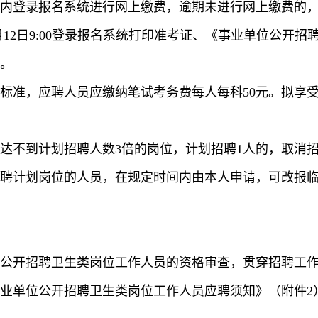
内登录报名系统进行网上缴费，逾期未进行网上缴费的
0—7月12日9:00登录报名系统打印准考证、《事业单位公
。
标准，应聘人员应缴纳笔试考务费每人每科50元。拟享
达不到计划招聘人数3倍的岗位，计划招聘1人的，取消招聘
聘计划岗位的人员，在规定时间内由本人申请，可改报
公开招聘卫生类岗位工作人员的资格审查，贯穿招聘工
生事业单位公开招聘卫生类岗位工作人员应聘须知》（附件