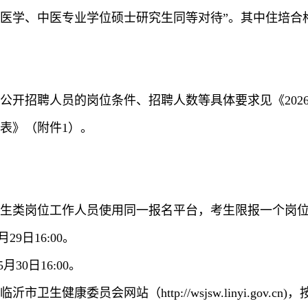
医学、中医专业学位硕士研究生同等对待”。其中住培合
公开招聘人员的岗位条件、招聘人数等具体要求见《202
表》（附件1）。
生类岗位工作人员使用同一报名平台，考生限报一个岗
29日16:00。
月30日16:00。
生健康委员会网站（http://wsjsw.linyi.gov.