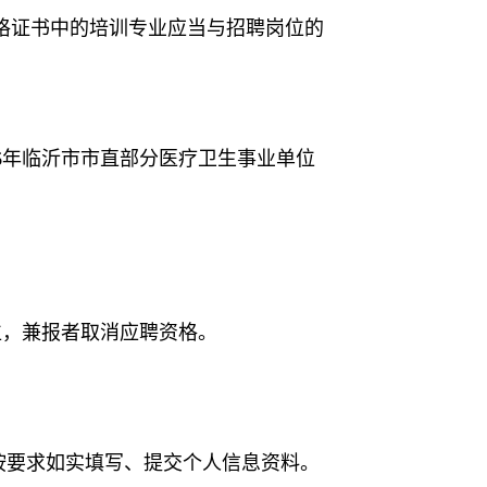
格证书中的培训专业应当与招聘岗位的
6年临沂市市直部分医疗卫生事业单位
位，兼报者取消应聘资格。
cn)，按要求如实填写、提交个人信息资料。