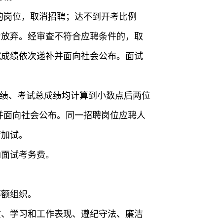
的岗位，取消招聘；达不到开考比例
为放弃。经审查不符合应聘条件的，取
试成绩依次递补并面向社会公布。面试
成绩、考试总成绩均计算到小数点后两位
并面向社会公布。同一招聘岗位应聘人
行加试。
纳面试考务费。
等额组织。
质、学习和工作表现、遵纪守法、廉洁