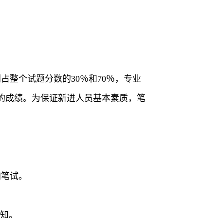
整个试题分数的30％和70％，专业
的成绩。为保证新进人员基本素质，笔
加笔试。
通知。