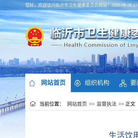
您好，欢迎访问临沂市卫生健康委员会网站！
2026-08-08 
网站首页
组织机构
要
当前位置：
网站首页
>>
监督执法
>> 正文
生活饮用