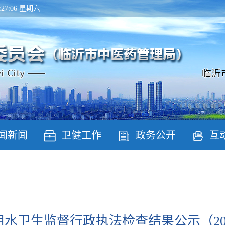
03:27:06 星期六
闻新闻
卫健工作
政务公开
互
水卫生监督行政执法检查结果公示（2026