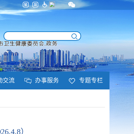
动交流
办事服务
专题专栏
.4.8）