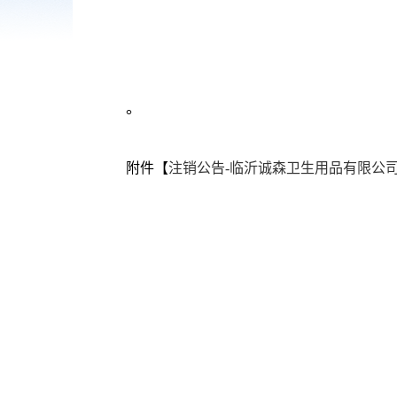
。
附件【
注销公告-临沂诚森卫生用品有限公司.d