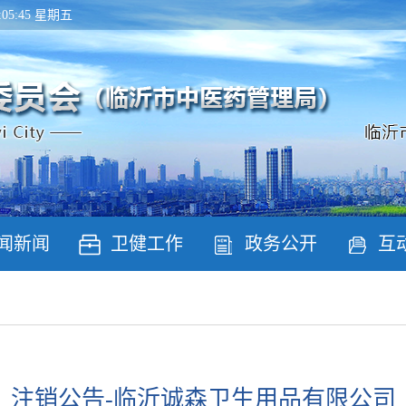
10:05:45 星期五
闻新闻
卫健工作
政务公开
互
注销公告-临沂诚森卫生用品有限公司