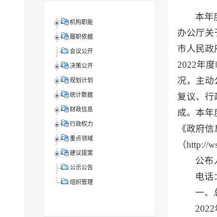
本年
机构职能
办公厅关
履职依据
市人民政
会议公开
2022
决策公开
况，主动
规划计划
复议、行
统计数据
财政信息
成。本年度
行政权力
《政府信
重点领域
（http://
建议提案
公布
公示公告
电话：
组织管理
一、
20