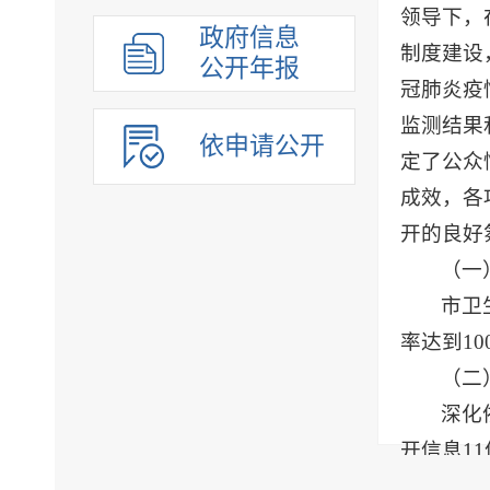
领导下，
政府信息
制度建设
公开年报
冠肺炎疫
监测结果
依申请公开
定了公众
成效，各
开的良好
（一
市卫
率达到10
（二
深化
开信息1
（三