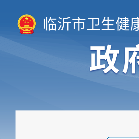
临沂市卫生健