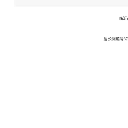
临沂
鲁公网编号3713