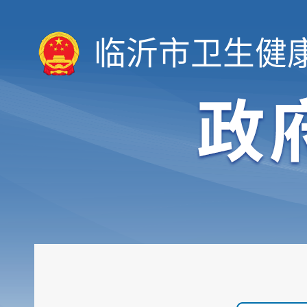
临沂市卫生健