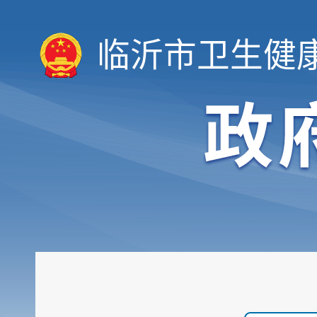
临沂市卫生健