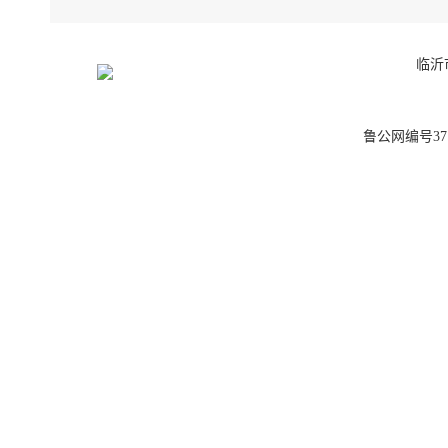
临沂
鲁公网编号3713