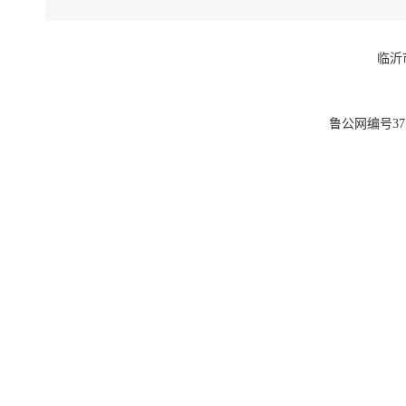
临沂
鲁公网编号3713