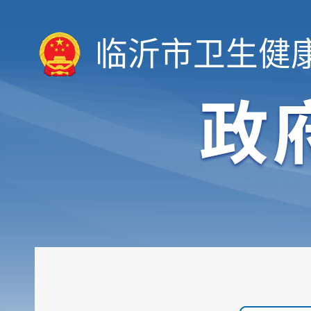
临沂市卫生健