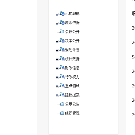
机构职能
履职依据
会议公开
决策公开
规划计划
统计数据
财政信息
行政权力
重点领域
建议提案
公示公告
组织管理