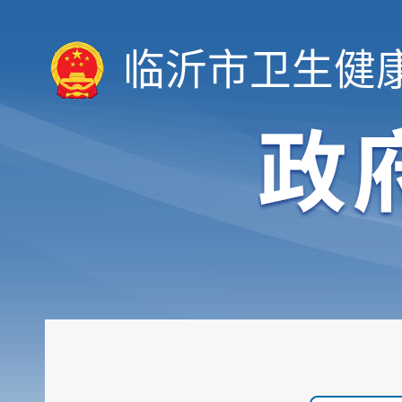
临沂市卫生健