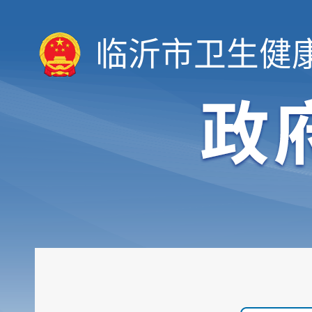
临沂市卫生健