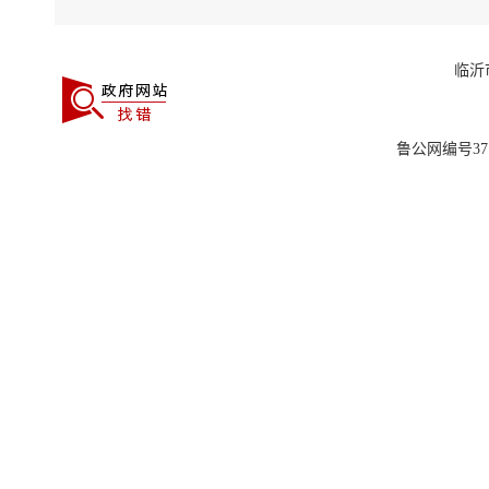
临沂
鲁公网编号3713