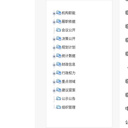
机构职能
履职依据
会议公开
决策公开
规划计划
统计数据
财政信息
行政权力
重点领域
建议提案
公示公告
组织管理