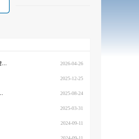
临沂市卫生健康委员会关于印发《〈临沂市现制现售饮用水监督管理办法〉 ...
2026-04-26
2025-12-25
部办公厅​关于印发育儿补贴制度管理规范（试...
2025-08-24
2025-03-31
2024-09-11
2024-09-11