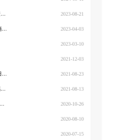
临沂市卫生健康委员会 临沂市民政局 临沂市财政局 临沂市人力资源和社会...
2023-08-21
​临沂市卫生健康委员会关于印发《临沂市卫生健康委员会优化营商环境工 ...
2023-04-03
2023-03-10
2021-12-03
《中华人民共和国人口与计划生育法》（2021修订版，自公布之日起施行）
2021-08-23
临沂市卫生健康委员会 临沂市发展和改革委员会 临沂市民政局 临沂市财政...
2021-08-13
生健康委员会 中共临沂市委机构编制委员会办公室 临沂市发展和 ...
2020-10-26
2020-08-10
2020-07-15