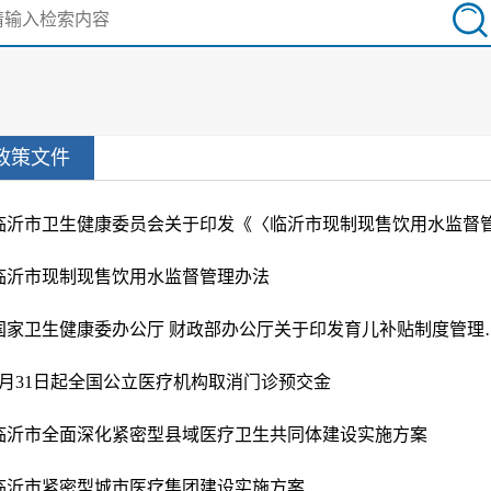
政策文件
临沂市现制现售饮用水监督管理办法
国家卫生健康委办公厅 财政
3月31日起全国公立医疗机构取消门诊预交金
临沂市全面深化紧密型县域医疗卫生共同体建设实施方案
临沂市紧密型城市医疗集团建设实施方案