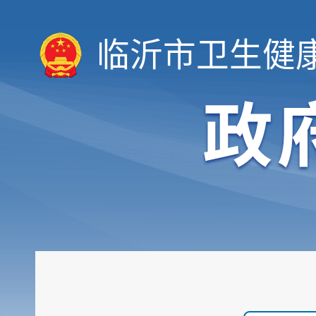
临沂市卫生健