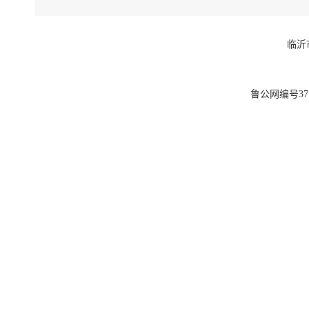
临沂
鲁公网编号3713