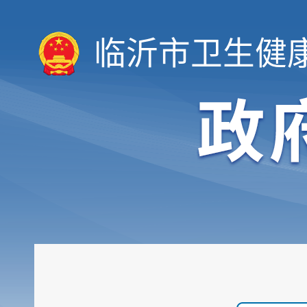
临沂市卫生健