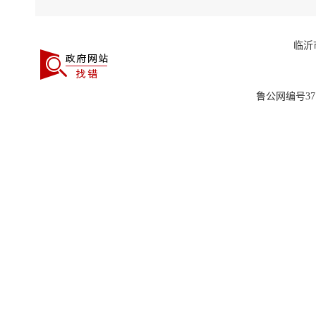
临沂
鲁公网编号3713