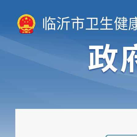
临沂市卫生健