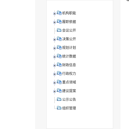
机构职能
履职依据
会议公开
决策公开
规划计划
统计数据
财政信息
行政权力
重点领域
建议提案
公示公告
组织管理