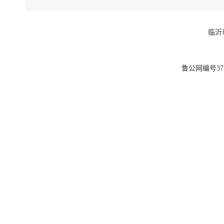
临沂
鲁公网编号3713