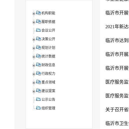
临沂市开展
机构职能
履职依据
2021年
会议公开
决策公开
临沂市达到
规划计划
临沂市开展
统计数据
财政信息
临沂市开展
行政权力
医疗服务监
重点领域
建议提案
医疗服务监
公示公告
组织管理
关于召开省
临沂市卫生