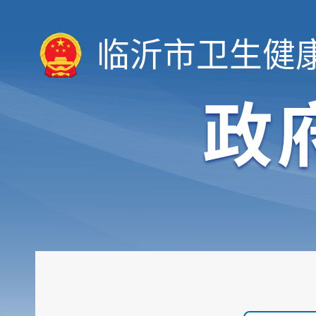
临沂市卫生健